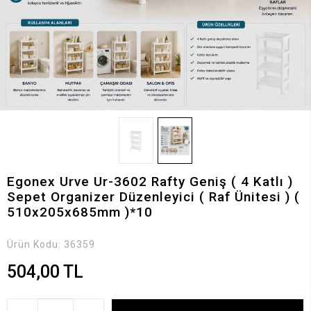
Egonex Urve Ur-3602 Rafty Geniş ( 4 Katlı )
Sepet Organizer Düzenleyici ( Raf Ünitesi ) (
510x205x685mm )*10
Ürün Kodu:
36359
504,00 TL