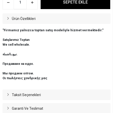
SEPETE EKLE
Ürün Özellikleri
"Firmamız yalnızca toptan satış modeliyle hizmet vermektedir."
Satışlarımız Toptan
We sell wholesale.
نبيع بالجملة.
Продаваме на едро.
Мы продаем оптом.
Οι πωλήσεις χονδρικής μας
Taksit Seçenekleri
Garanti Ve Teslimat