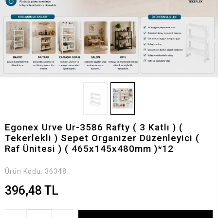
Egonex Urve Ur-3586 Rafty ( 3 Katlı ) (
Tekerlekli ) Sepet Organizer Düzenleyici (
Raf Ünitesi ) ( 465x145x480mm )*12
Ürün Kodu:
36348
396,48 TL