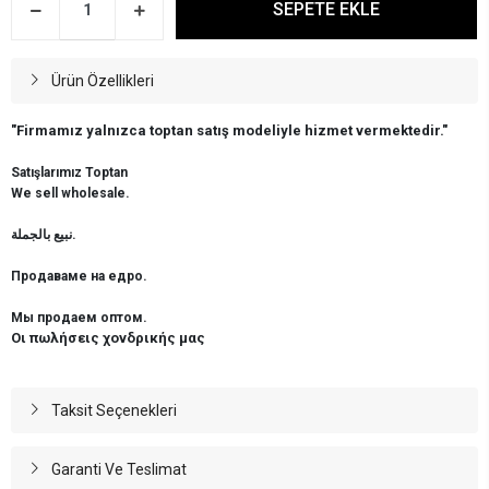
SEPETE EKLE
Ürün Özellikleri
"Firmamız yalnızca toptan satış modeliyle hizmet vermektedir."
Satışlarımız Toptan
We sell wholesale.
نبيع بالجملة.
Продаваме на едро.
Мы продаем оптом.
Οι πωλήσεις χονδρικής μας
Taksit Seçenekleri
Garanti Ve Teslimat