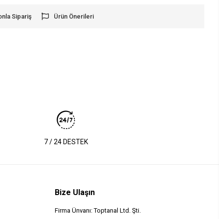
onla Sipariş
Ürün Önerileri
7 / 24 DESTEK
Bize Ulaşın
Firma Ünvanı: Toptanal Ltd. Şti.