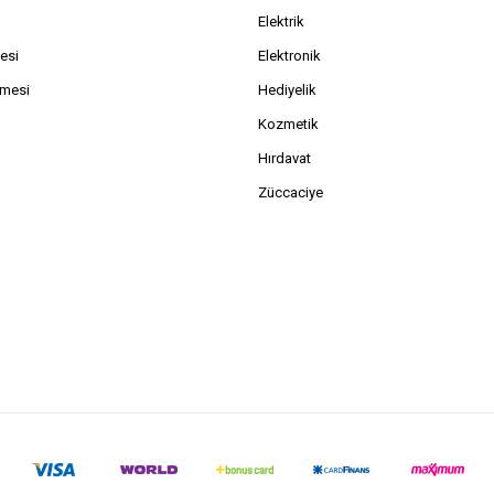
Elektrik
esi
Elektronik
şmesi
Hediyelik
Kozmetik
Hırdavat
Züccaciye