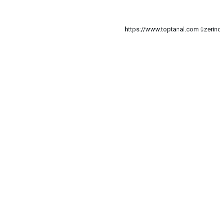
https://www.toptanal.com üzerinde