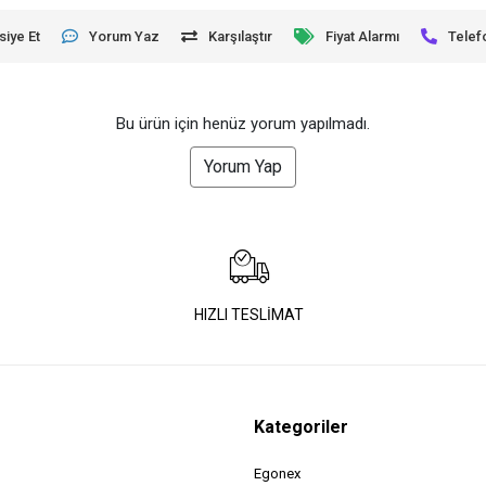
siye Et
Yorum Yaz
Karşılaştır
Fiyat Alarmı
Telef
Bu ürün için henüz yorum yapılmadı.
Yorum Yap
HIZLI TESLİMAT
Kategoriler
Egonex