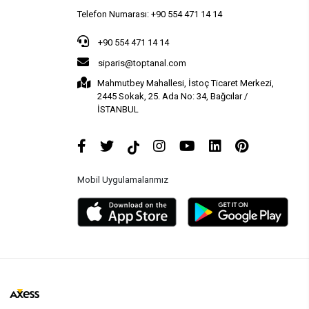
Telefon Numarası: +90 554 471 14 14
+90 554 471 14 14
siparis@toptanal.com
Mahmutbey Mahallesi, İstoç Ticaret Merkezi,
2445 Sokak, 25. Ada No: 34, Bağcılar /
İSTANBUL
Mobil Uygulamalarımız