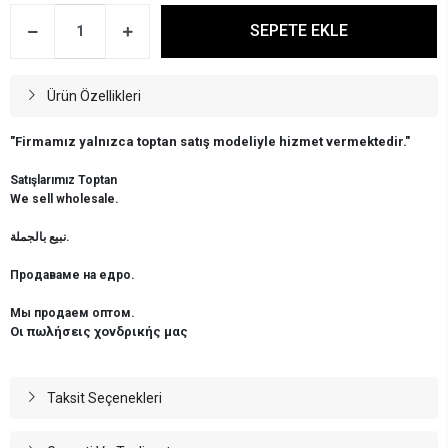
SEPETE EKLE
Ürün Özellikleri
"Firmamız yalnızca toptan satış modeliyle hizmet vermektedir."
Satışlarımız Toptan
We sell wholesale.
نبيع بالجملة.
Продаваме на едро.
Мы продаем оптом.
Οι πωλήσεις χονδρικής μας
Taksit Seçenekleri