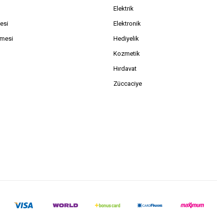
Elektrik
esi
Elektronik
şmesi
Hediyelik
Kozmetik
Hırdavat
Züccaciye