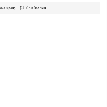
onla Sipariş
Ürün Önerileri