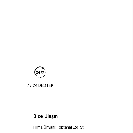
7 / 24 DESTEK
Bize Ulaşın
Firma Ünvanı: Toptanal Ltd. Şti.