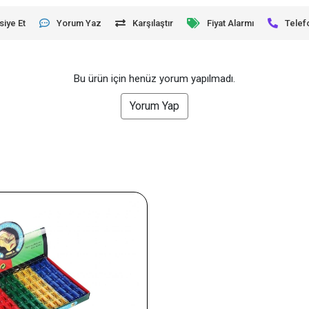
siye Et
Yorum Yaz
Karşılaştır
Fiyat Alarmı
Telef
Bu ürün için henüz yorum yapılmadı.
Yorum Yap