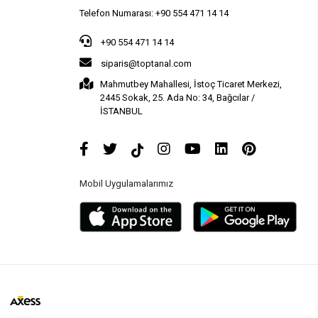
Telefon Numarası: +90 554 471 14 14
+90 554 471 14 14
siparis@toptanal.com
Mahmutbey Mahallesi, İstoç Ticaret Merkezi,
2445 Sokak, 25. Ada No: 34, Bağcılar /
İSTANBUL
Mobil Uygulamalarımız