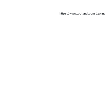
https://www.toptanal.com üzerinde