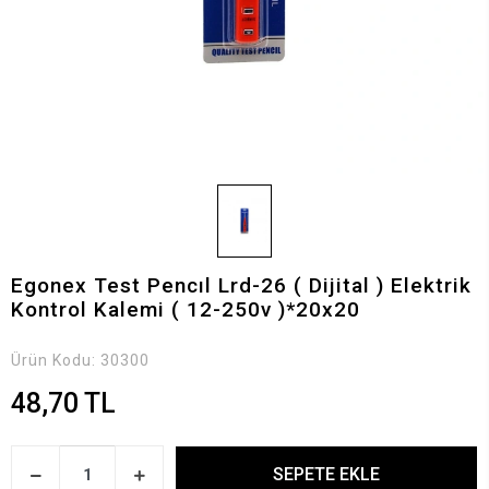
Egonex Test Pencıl Lrd-26 ( Dijital ) Elektrik
Kontrol Kalemi ( 12-250v )*20x20
Ürün Kodu:
30300
48,70 TL
SEPETE EKLE