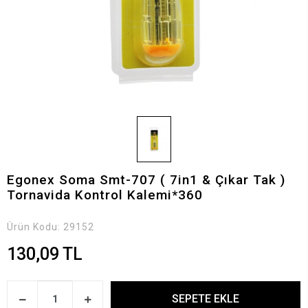
Egonex Soma Smt-707 ( 7in1 & Çıkar Tak )
Tornavida Kontrol Kalemi*360
Ürün Kodu:
29152
130,09 TL
SEPETE EKLE