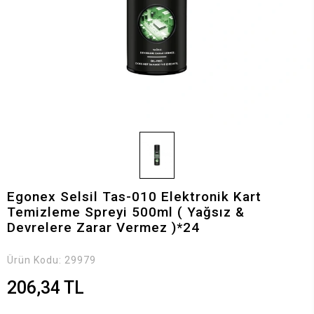
Egonex Selsil Tas-010 Elektronik Kart
Temizleme Spreyi 500ml ( Yağsız &
Devrelere Zarar Vermez )*24
Ürün Kodu:
29979
206,34 TL