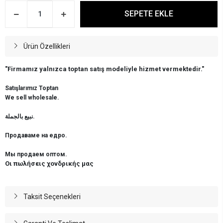
SEPETE EKLE
Ürün Özellikleri
"Firmamız yalnızca toptan satış modeliyle hizmet vermektedir."
Satışlarımız Toptan
We sell wholesale.
نبيع بالجملة.
Продаваме на едро.
Мы продаем оптом.
Οι πωλήσεις χονδρικής μας
Taksit Seçenekleri