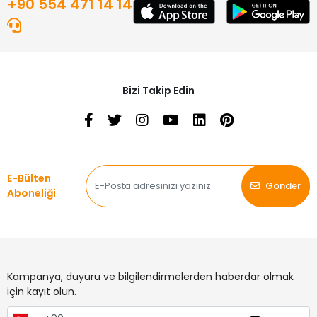
+90 554 471 14 14
Bizi Takip Edin
E-Bülten
Gönder
Aboneliği
Kampanya, duyuru ve bilgilendirmelerden haberdar olmak
için kayıt olun.