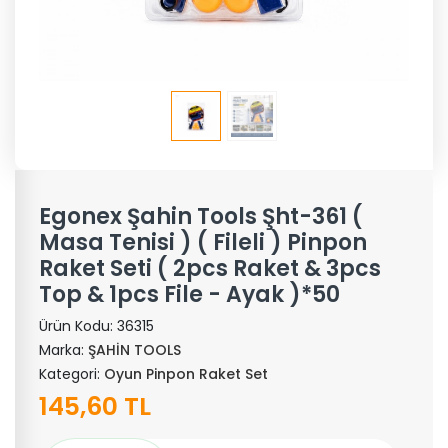
Egonex Şahin Tools Şht-361 (
Masa Tenisi ) ( Fileli ) Pinpon
Raket Seti ( 2pcs Raket & 3pcs
Top & 1pcs File - Ayak )*50
Ürün Kodu:
36315
Marka:
ŞAHİN TOOLS
Kategori:
Oyun Pinpon Raket Set
145,60 TL