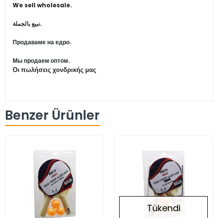
We sell wholesale.
نبيع بالجملة.
Продаваме на едро.
Мы продаем оптом.
Οι πωλήσεις χονδρικής μας
Benzer Ürünler
Tükendi