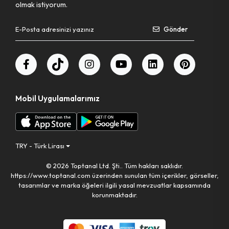
olmak istiyorum.
Gönder
Mobil Uygulamalarımız
TRY - Türk Lirası
© 2026 Toptanal Ltd. Şti.. Tüm hakları saklıdır.
https://www.toptanal.com üzerinden sunulan tüm içerikler, görseller,
tasarımlar ve marka öğeleri ilgili yasal mevzuatlar kapsamında
korunmaktadır.