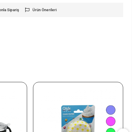
onla Sipariş
Ürün Önerileri