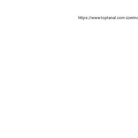
https://www.toptanal.com üzerinde