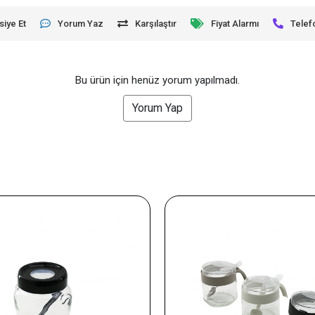
siye Et
Yorum Yaz
Karşılaştır
Fiyat Alarmı
Telef
Bu ürün için henüz yorum yapılmadı.
Yorum Yap