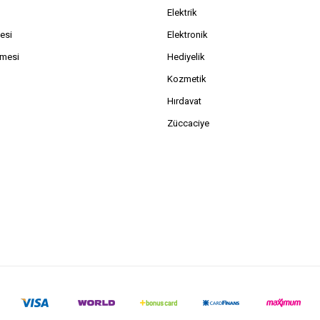
Elektrik
esi
Elektronik
şmesi
Hediyelik
Kozmetik
Hırdavat
Züccaciye