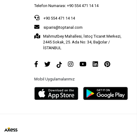
Telefon Numarası: +90 554 471 14 14
+90 554 471 14 14
siparis@toptanal.com
Mahmutbey Mahallesi, İstoç Ticaret Merkezi,
2445 Sokak, 25. Ada No: 34, Bağcılar /
İSTANBUL
Mobil Uygulamalarımız