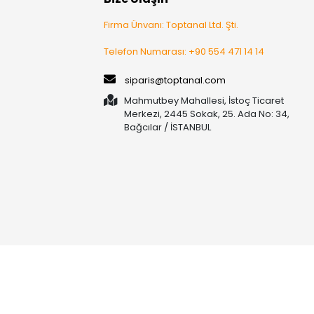
Firma Ünvanı: Toptanal Ltd. Şti.
Telefon Numarası: +90 554 471 14 14
siparis@toptanal.com
Mahmutbey Mahallesi, İstoç Ticaret
Merkezi, 2445 Sokak, 25. Ada No: 34,
Bağcılar / İSTANBUL