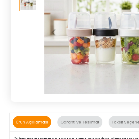
Ürün Açıklaması
Garanti ve Teslimat
Taksit Seçene