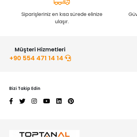
Siparişleriniz en kısa sürede elinize
Güv
ulaşır.
Müşteri Hizmetleri
+90 554 471 14 14
Bizi Takip Edin