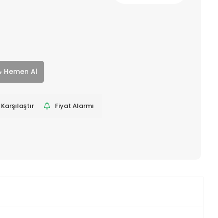
Hemen Al
Karşılaştır
Fiyat Alarmı