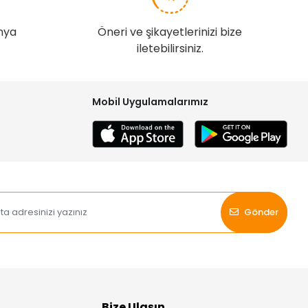
nya
Öneri ve şikayetlerinizi bize
iletebilirsiniz.
Mobil Uygulamalarımız
Gönder
Bize Ulaşın