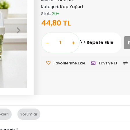
Kategori:
Kap Yoğurt
Stok:
20+
44,80 TL
Sepete Ekle
Favorilerime Ekle
Tavsiye Et
kleri
Yorumlar