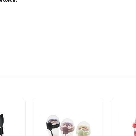
ektedir."