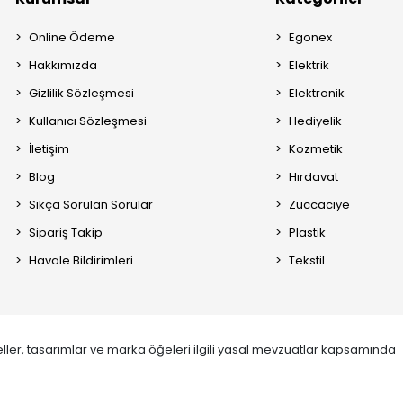
Online Ödeme
Egonex
Hakkımızda
Elektrik
Gizlilik Sözleşmesi
Elektronik
Kullanıcı Sözleşmesi
Hediyelik
İletişim
Kozmetik
Blog
Hırdavat
Sıkça Sorulan Sorular
Züccaciye
Sipariş Takip
Plastik
Havale Bildirimleri
Tekstil
ller, tasarımlar ve marka öğeleri ilgili yasal mevzuatlar kapsamında