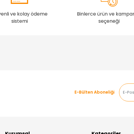
enli ve kolay ödeme
Binlerce ürün ve kampa
sistemi
seçeneği
E-Bülten Aboneliği
Kurumsal
Kategoriler