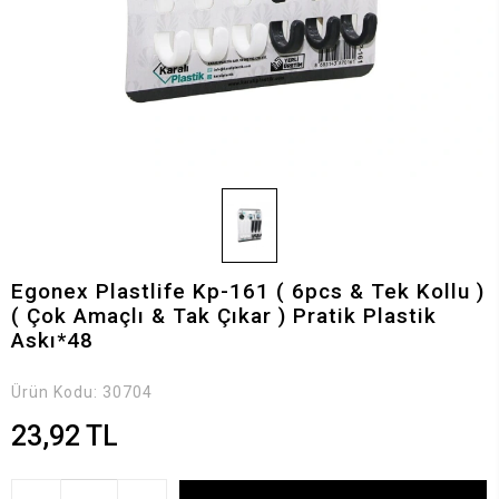
Egonex Plastlife Kp-161 ( 6pcs & Tek Kollu )
( Çok Amaçlı & Tak Çıkar ) Pratik Plastik
Askı*48
Ürün Kodu:
30704
23,92 TL