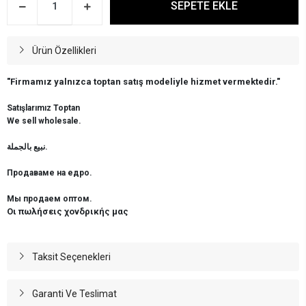
SEPETE EKLE
Ürün Özellikleri
"Firmamız yalnızca toptan satış modeliyle hizmet vermektedir."
Satışlarımız Toptan
We sell wholesale.
نبيع بالجملة.
Продаваме на едро.
Мы продаем оптом.
Οι πωλήσεις χονδρικής μας
Taksit Seçenekleri
Garanti Ve Teslimat