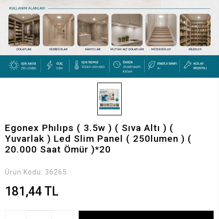
Egonex Phılıps ( 3.5w ) ( Sıva Altı ) (
Yuvarlak ) Led Slim Panel ( 250lumen ) (
20.000 Saat Ömür )*20
Ürün Kodu:
36265
181,44 TL