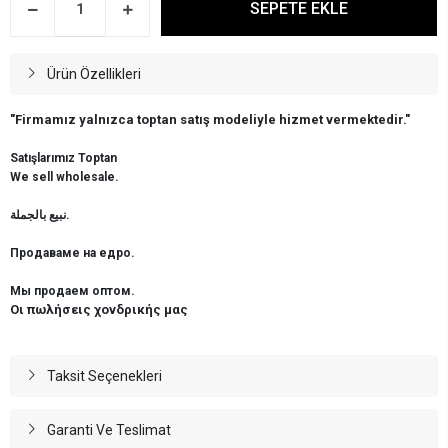
SEPETE EKLE
Ürün Özellikleri
"Firmamız yalnızca toptan satış modeliyle hizmet vermektedir."
Satışlarımız Toptan
We sell wholesale.
نبيع بالجملة.
Продаваме на едро.
Мы продаем оптом.
Οι πωλήσεις χονδρικής μας
Taksit Seçenekleri
Garanti Ve Teslimat