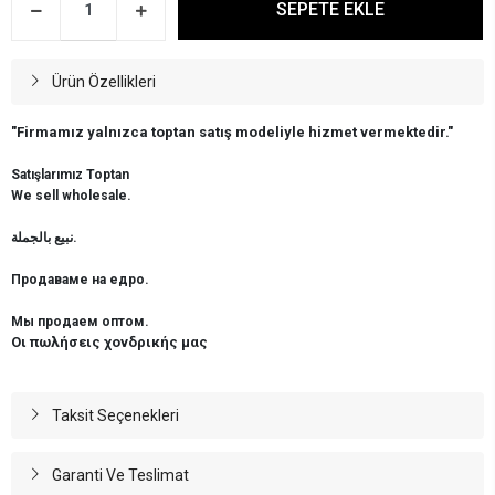
SEPETE EKLE
Ürün Özellikleri
"Firmamız yalnızca toptan satış modeliyle hizmet vermektedir."
Satışlarımız Toptan
We sell wholesale.
نبيع بالجملة.
Продаваме на едро.
Мы продаем оптом.
Οι πωλήσεις χονδρικής μας
Taksit Seçenekleri
Garanti Ve Teslimat