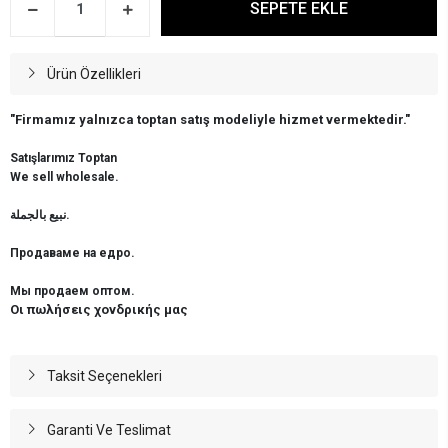
SEPETE EKLE
Ürün Özellikleri
"Firmamız yalnızca toptan satış modeliyle hizmet vermektedir."
Satışlarımız Toptan
We sell wholesale.
نبيع بالجملة.
Продаваме на едро.
Мы продаем оптом.
Οι πωλήσεις χονδρικής μας
Taksit Seçenekleri
Garanti Ve Teslimat