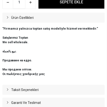
SEPETE EKLE
Ürün Özellikleri
"Firmamız yalnızca toptan satış modeliyle hizmet vermektedir."
Satışlarımız Toptan
We sell wholesale.
نبيع بالجملة.
Продаваме на едро.
Мы продаем оптом.
Οι πωλήσεις χονδρικής μας
Taksit Seçenekleri
Garanti Ve Teslimat