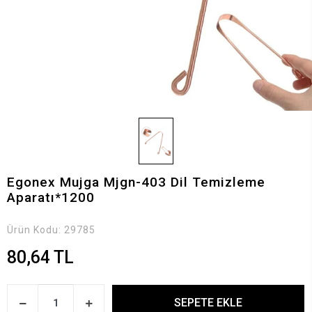
Egonex Mujga Mjgn-403 Dil Temizleme
Aparatı*1200
Ürün Kodu:
29785
80,64 TL
SEPETE EKLE