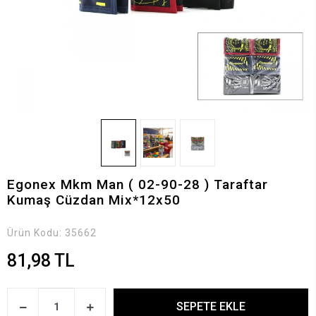
Egonex Mkm Man ( 02-90-28 ) Taraftar
Kumaş Cüzdan Mix*12x50
Ürün Kodu:
35662
81,98 TL
SEPETE EKLE