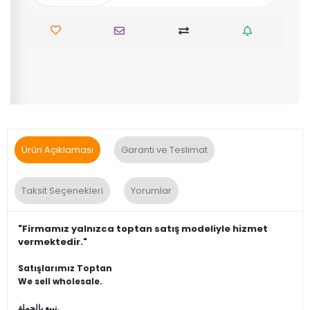
Ürün Açıklaması
Garanti ve Teslimat
Taksit Seçenekleri
Yorumlar
"Firmamız yalnızca toptan satış modeliyle hizmet
vermektedir."
Satışlarımız Toptan
We sell wholesale.
نبيع بالجملة.