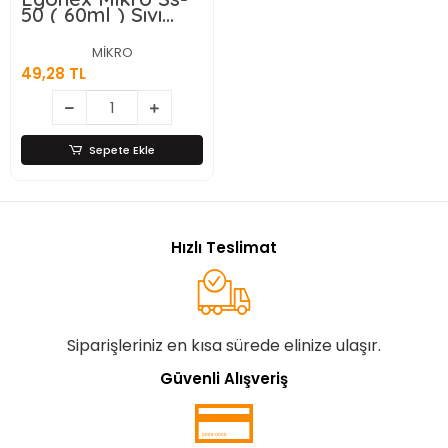
50 ( 60ml ) Sıvı
Silikon*24x12
MİKRO
49,28 TL
Sepete Ekle
Hızlı Teslimat
Siparişleriniz en kısa sürede elinize ulaşır.
Güvenli Alışveriş