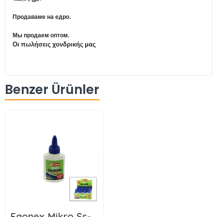
Продаваме на едро.
Мы продаем оптом.
Οι πωλήσεις χονδρικής μας
Benzer Ürünler
Egonex Mikro Ss-