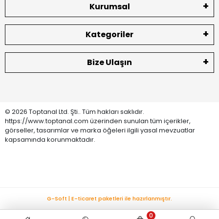
Kurumsal
Kategoriler
Bize Ulaşın
© 2026 Toptanal Ltd. Şti.. Tüm hakları saklıdır.
https://www.toptanal.com üzerinden sunulan tüm içerikler,
görseller, tasarımlar ve marka öğeleri ilgili yasal mevzuatlar
kapsamında korunmaktadır.
G-Soft | E-ticaret paketleri ile hazırlanmıştır.
0