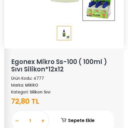
Egonex Mikro Ss-100 ( 100ml )
Sıvı Silikon*12x12
Ürün Kodu:
4777
Marka:
MİKRO
Kategori:
Silikon Sıvı
72,80 TL
Sepete Ekle