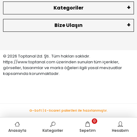
Kategoriler
Bize Ulaşın
© 2026 Toptanal Ltd. Şti.. Tüm hakları saklıdır.
https://www.toptanal.com üzerinden sunulan tüm içerikler,
görseller, tasarımlar ve marka öğeleri ilgili yasal mevzuatlar
kapsamında korunmaktadır.
G-Soft | E-ticaret paketleri ile hazırlanmıştır.
0
Anasayfa
Kategoriler
Sepetim
Hesabım