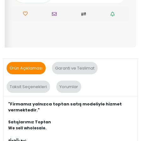
Ürün Açıklaması
Garanti ve Teslimat
Taksit Seçenekleri
Yorumlar
"Firmamız yalnızca toptan satış modeliyle hizmet
vermektedir."
Satışlarımız Toptan
We sell wholesale.
نبيع بالجملة.