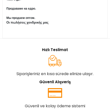
Продаваме на едро.
Мы продаем оптом.
Οι πωλήσεις χονδρικής μας
Hızlı Teslimat
Siparişleriniz en kısa sürede elinize ulaşır.
Güvenli Alışveriş
Güvenli ve kolay ödeme sistemi