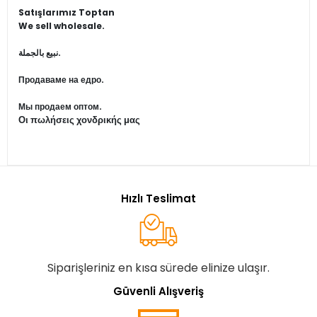
Satışlarımız Toptan
We sell wholesale.
نبيع بالجملة.
Продаваме на едро.
Мы продаем оптом.
Οι πωλήσεις χονδρικής μας
Hızlı Teslimat
Siparişleriniz en kısa sürede elinize ulaşır.
Güvenli Alışveriş