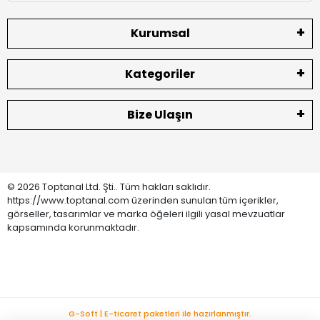
Kurumsal
Kategoriler
Bize Ulaşın
© 2026 Toptanal Ltd. Şti.. Tüm hakları saklıdır.
https://www.toptanal.com üzerinden sunulan tüm içerikler,
görseller, tasarımlar ve marka öğeleri ilgili yasal mevzuatlar
kapsamında korunmaktadır.
G-Soft | E-ticaret paketleri ile hazırlanmıştır.