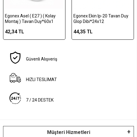
Egonex Asel ( E27 ) ( Kolay
Egonex Ekin Ip-20 Tavan Duy
Montaj ) Tavan Duy*60x1
Glop Dibi*24x12
42,34 TL
44,35 TL
Güvenli Alışveriş
HIZLI TESLİMAT
7 / 24 DESTEK
Müşteri Hizmetleri