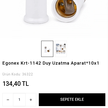
Egonex Krt-1142 Duy Uzatma Aparat*10x1
Ürün Kodu:
36322
134,40 TL
SEPETE EKLE