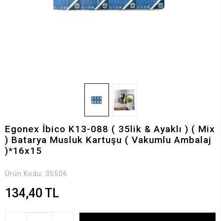
Egonex İbico K13-088 ( 35lik & Ayaklı ) ( Mix
) Batarya Musluk Kartuşu ( Vakumlu Ambalaj
)*16x15
Ürün Kodu:
35506
134,40 TL