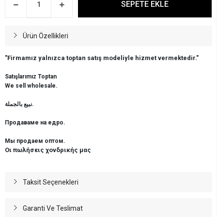
SEPETE EKLE
Ürün Özellikleri
"Firmamız yalnızca toptan satış modeliyle hizmet vermektedir."
Satışlarımız Toptan
We sell wholesale.
نبيع بالجملة.
Продаваме на едро.
Мы продаем оптом.
Οι πωλήσεις χονδρικής μας
Taksit Seçenekleri
Garanti Ve Teslimat