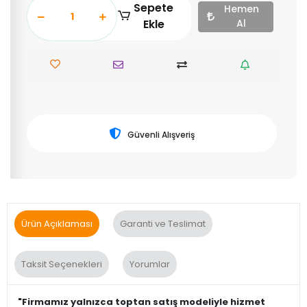
Sepete
Hemen
Ekle
Al
Güvenli Alışveriş
Ürün Açıklaması
Garanti ve Teslimat
Taksit Seçenekleri
Yorumlar
"Firmamız yalnızca toptan satış modeliyle hizmet