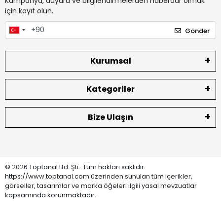
Kampanya, duyuru ve bilgilendirmelerden haberdar olmak
için kayıt olun.
Gönder
Kurumsal
Kategoriler
Bize Ulaşın
© 2026 Toptanal Ltd. Şti.. Tüm hakları saklıdır.
https://www.toptanal.com üzerinden sunulan tüm içerikler,
görseller, tasarımlar ve marka öğeleri ilgili yasal mevzuatlar
kapsamında korunmaktadır.