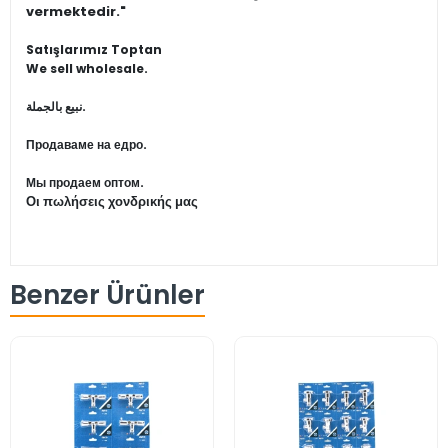
vermektedir."
Satışlarımız Toptan
We sell wholesale.
نبيع بالجملة.
Продаваме на едро.
Мы продаем оптом.
Οι πωλήσεις χονδρικής μας
Benzer Ürünler