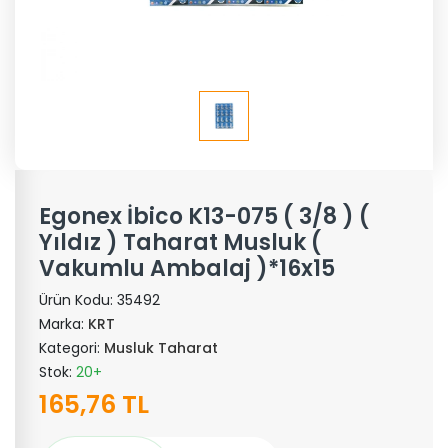
Egonex İbico K13-075 ( 3/8 ) (
Yıldız ) Taharat Musluk (
Vakumlu Ambalaj )*16x15
Ürün Kodu:
35492
Marka:
KRT
Kategori:
Musluk Taharat
Stok:
20+
165,76 TL