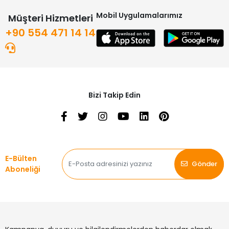
Mobil Uygulamalarımız
Müşteri Hizmetleri
+90 554 471 14 14
Bizi Takip Edin
E-Bülten
Gönder
Aboneliği