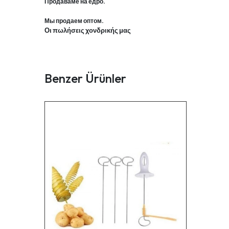
Продаваме на едро.
Мы продаем оптом.
Οι πωλήσεις χονδρικής μας
Benzer Ürünler