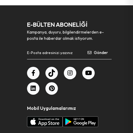
E-BÜLTEN ABONELİĞİ
Kampanya, duyuru, bilgilendirmelerden e-
posta ile haberdar olmak istiyorum.
Gönder
Mobil Uygulamalarımız