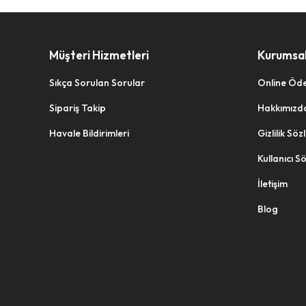
Müşteri Hizmetleri
Kurumsa
Sıkça Sorulan Sorular
Online Öd
Sipariş Takip
Hakkımızd
Havale Bildirimleri
Gizlilik Sö
Kullanıcı S
İletişim
Blog