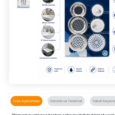
Ürün Açıklaması
Garanti ve Teslimat
Taksit Seçene