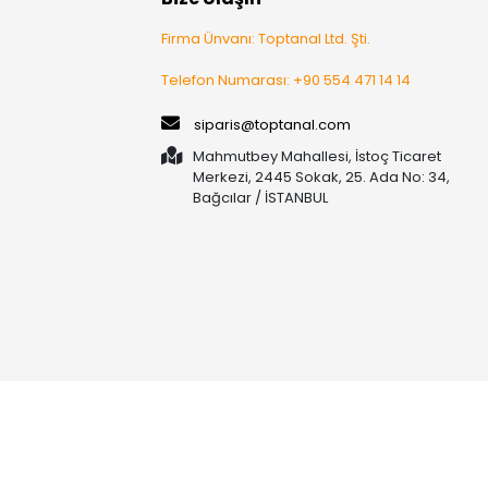
Firma Ünvanı: Toptanal Ltd. Şti.
Telefon Numarası: +90 554 471 14 14
siparis@toptanal.com
Mahmutbey Mahallesi, İstoç Ticaret
Merkezi, 2445 Sokak, 25. Ada No: 34,
Bağcılar / İSTANBUL