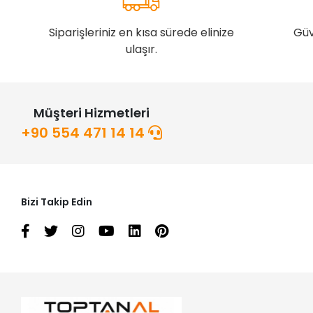
Siparişleriniz en kısa sürede elinize
Güv
ulaşır.
Müşteri Hizmetleri
+90 554 471 14 14
Bizi Takip Edin