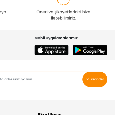
nya
Öneri ve şikayetlerinizi bize
iletebilirsiniz.
Mobil Uygulamalarımız
Gönder
Bize Ulaşın