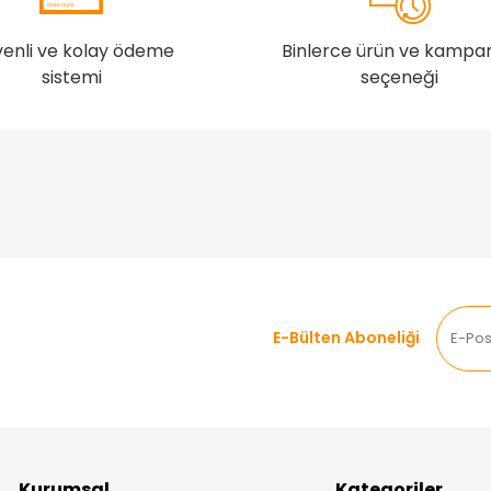
enli ve kolay ödeme
Binlerce ürün ve kampa
sistemi
seçeneği
E-Bülten Aboneliği
Kurumsal
Kategoriler