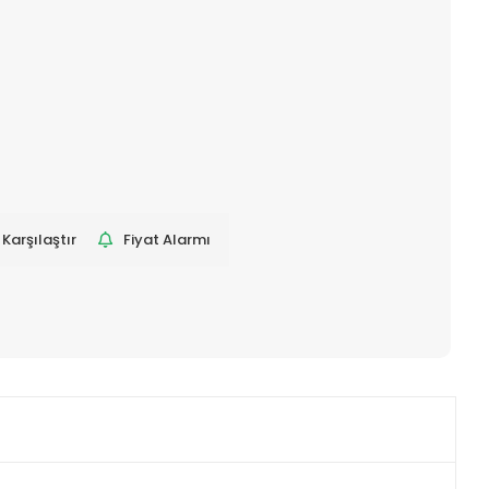
Karşılaştır
Fiyat Alarmı