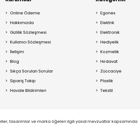
Online Ödeme
Egonex
Hakkımızda
Elektrik
Gizlilik Sözleşmesi
Elektronik
Kullanıcı Sözleşmesi
Hediyelik
İletişim
Kozmetik
Blog
Hırdavat
Sıkça Sorulan Sorular
Züccaciye
Sipariş Takip
Plastik
Havale Bildirimleri
Tekstil
ller, tasarımlar ve marka öğeleri ilgili yasal mevzuatlar kapsamında