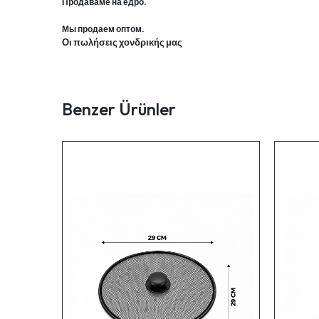
Продаваме на едро.
Мы продаем оптом.
Οι πωλήσεις χονδρικής μας
Benzer Ürünler