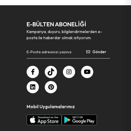
E-BÜLTEN ABONELİĞİ
Kampanya, duyuru, bilgilendirmelerden e-
posta ile haberdar olmak istiyorum.
Gönder
Mobil Uygulamalarımız