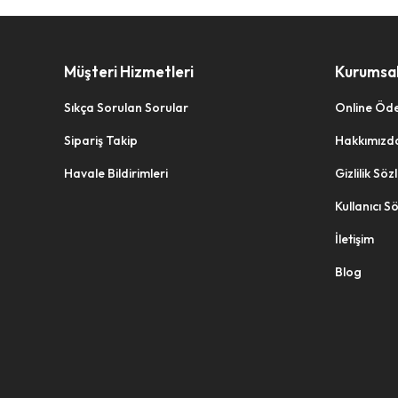
Müşteri Hizmetleri
Kurumsa
Sıkça Sorulan Sorular
Online Öd
Sipariş Takip
Hakkımızd
Havale Bildirimleri
Gizlilik Sö
Kullanıcı S
İletişim
Blog