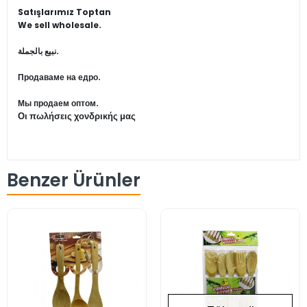
Satışlarımız Toptan
We sell wholesale.
نبيع بالجملة.
Продаваме на едро.
Мы продаем оптом.
Οι πωλήσεις χονδρικής μας
Benzer Ürünler