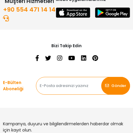
Müşteri Hizmetleri
+90 554 471 14 14
Bizi Takip Edin
E-Bülten
Gönder
Aboneliği
Kampanya, duyuru ve bilgilendirmelerden haberdar olmak
için kayıt olun.