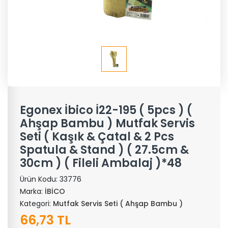
Egonex İbico İ22-195 ( 5pcs ) (
Ahşap Bambu ) Mutfak Servis
Seti ( Kaşık & Çatal & 2 Pcs
Spatula & Stand ) ( 27.5cm &
30cm ) ( Fileli Ambalaj )*48
Ürün Kodu:
33776
Marka:
İBİCO
Kategori:
Mutfak Servis Seti ( Ahşap Bambu )
66,73 TL