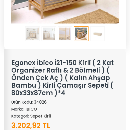
Egonex İbico İ21-150 Kirli ( 2 Kat
Organizer Raflı & 2 Bölmeli ) (
Önden Çek Aç ) ( Kalın Ahşap
Bambu ) Kirli Çamaşır Sepeti (
80x33x87cm )*4
Ürün Kodu:
34826
Marka:
İBİCO
Kategori:
Sepet Kirli
3.202,92 TL