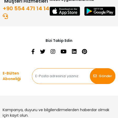
Müşteri Hizmetleri
+90 554 471 14 14
Bizi Takip Edin
E-Bülten
Gönder
Aboneliği
Kampanya, duyuru ve bilgilendirmelerden haberdar olmak
için kayıt olun.