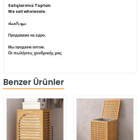
Satışlarımız Toptan
We sell wholesale.
نبيع بالجملة.
Продаваме на едро.
Мы продаем оптом.
Οι πωλήσεις χονδρικής μας
Benzer Ürünler