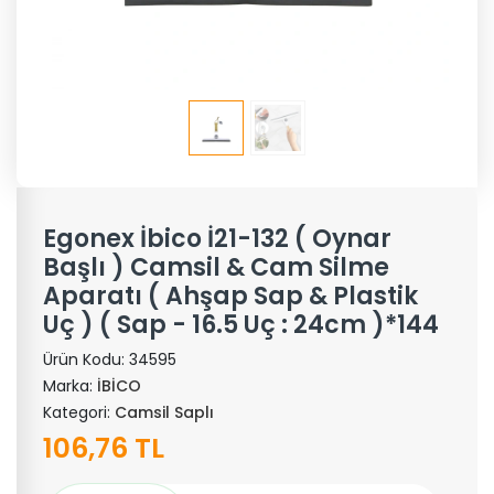
Egonex İbico İ21-132 ( Oynar
Başlı ) Camsil & Cam Silme
Aparatı ( Ahşap Sap & Plastik
Uç ) ( Sap - 16.5 Uç : 24cm )*144
Ürün Kodu:
34595
Marka:
İBİCO
Kategori:
Camsil Saplı
106,76 TL