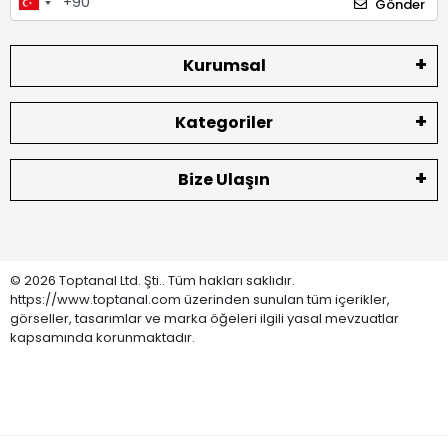
Gönder
Kurumsal
Kategoriler
Bize Ulaşın
© 2026 Toptanal Ltd. Şti.. Tüm hakları saklıdır.
https://www.toptanal.com üzerinden sunulan tüm içerikler,
görseller, tasarımlar ve marka öğeleri ilgili yasal mevzuatlar
kapsamında korunmaktadır.