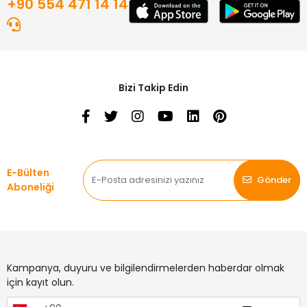
+90 554 471 14 14
Bizi Takip Edin
E-Bülten
Gönder
Aboneliği
Kampanya, duyuru ve bilgilendirmelerden haberdar olmak
için kayıt olun.