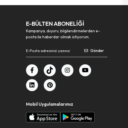
E-BÜLTEN ABONELİĞİ
Kampanya, duyuru, bilgilendirmelerden e-
posta ile haberdar olmak istiyorum.
Gönder
Mobil Uygulamalarımız