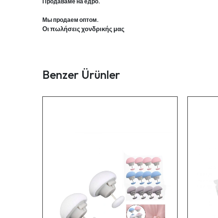
Продаваме на едро.
Мы продаем оптом.
Οι πωλήσεις χονδρικής μας
Benzer Ürünler