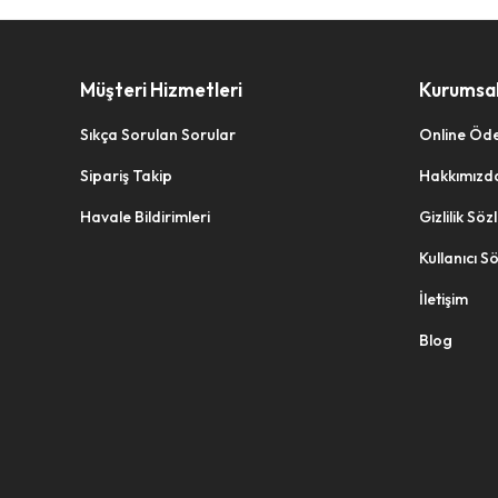
Müşteri Hizmetleri
Kurumsa
Sıkça Sorulan Sorular
Online Öd
Sipariş Takip
Hakkımızd
Havale Bildirimleri
Gizlilik Sö
Kullanıcı S
İletişim
Blog