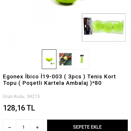
Egonex İbico İ19-003 ( 3pcs ) Tenis Kort
Topu ( Poşetli Kartela Ambalaj )*80
Ürün Kodu:
34215
128,16 TL
SEPETE EKLE