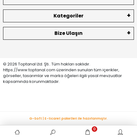
Kategoriler
Bize Ulaşın
© 2026 Toptanal Ltd. Şti.. Tüm hakları saklıdır.
https://www.toptanal.com üzerinden sunulan tüm içerikler,
görseller, tasarımlar ve marka öğeleri ilgili yasal mevzuatlar
kapsamında korunmaktadır.
G-Soft | E-ticaret paketleri ile hazırlanmıştır.
0