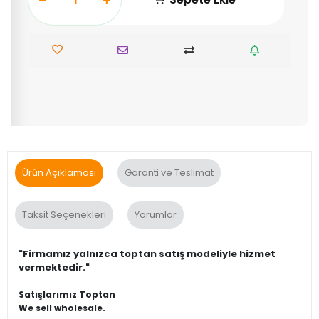
Ürün Açıklaması
Garanti ve Teslimat
Taksit Seçenekleri
Yorumlar
"Firmamız yalnızca toptan satış modeliyle hizmet
vermektedir."
Satışlarımız Toptan
We sell wholesale.