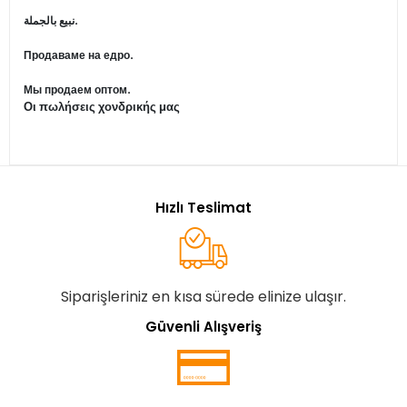
نبيع بالجملة.
Продаваме на едро.
Мы продаем оптом.
Οι πωλήσεις χονδρικής μας
Hızlı Teslimat
Siparişleriniz en kısa sürede elinize ulaşır.
Güvenli Alışveriş