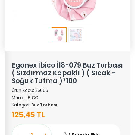
Egonex İbico İ18-079 Buz Torbası
( Sızdırmaz Kapaklı ) ( Sıcak -
Soğuk Tutma )*100
Ürün Kodu:
35066
Marka:
İBİCO
Kategori:
Buz Torbası
125,45 TL
Sepete Ekle