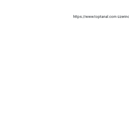
https://www.toptanal.com üzerinde