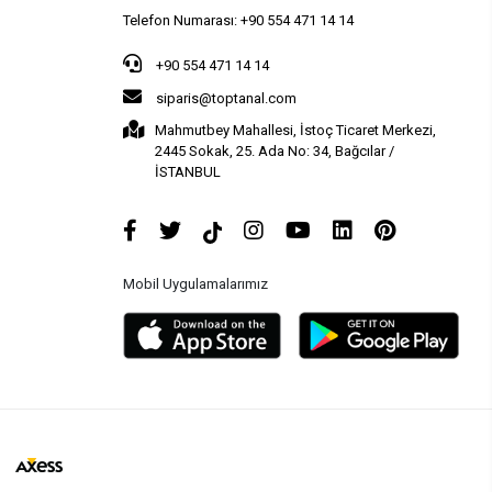
Telefon Numarası: +90 554 471 14 14
+90 554 471 14 14
siparis@toptanal.com
Mahmutbey Mahallesi, İstoç Ticaret Merkezi,
2445 Sokak, 25. Ada No: 34, Bağcılar /
İSTANBUL
Mobil Uygulamalarımız