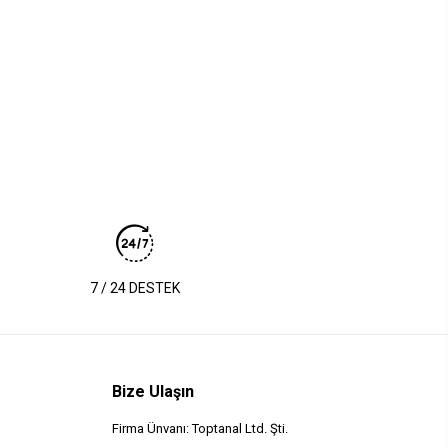
7 / 24 DESTEK
Bize Ulaşın
Firma Ünvanı: Toptanal Ltd. Şti.