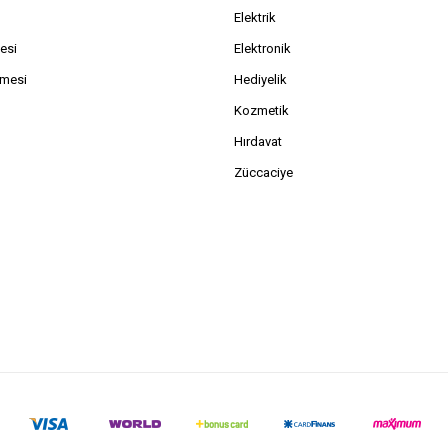
Elektrik
esi
Elektronik
şmesi
Hediyelik
Kozmetik
Hırdavat
Züccaciye