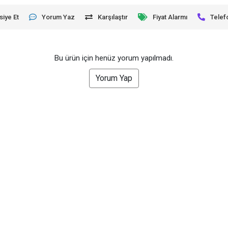
siye Et
Yorum Yaz
Karşılaştır
Fiyat Alarmı
Telef
Bu ürün için henüz yorum yapılmadı.
Yorum Yap