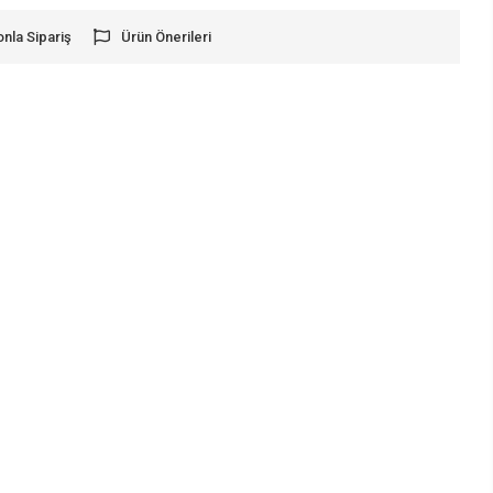
onla Sipariş
Ürün Önerileri