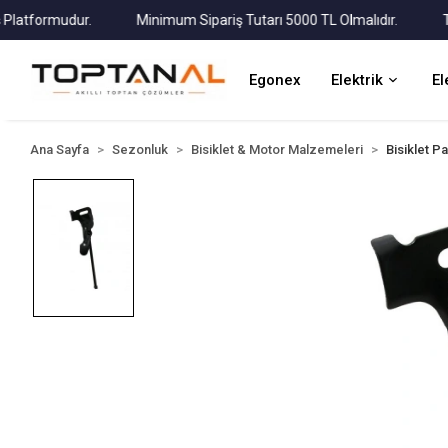
tformudur.
Minimum Sipariş Tutarı 5000 TL Olmalıdır.
Tüm K
Egonex
Elektrik
El
Ana Sayfa
Sezonluk
Bisiklet & Motor Malzemeleri
Bisiklet P