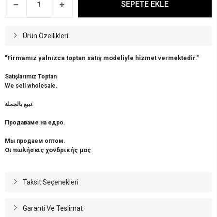
SEPETE EKLE
Ürün Özellikleri
"Firmamız yalnızca toptan satış modeliyle hizmet vermektedir."
Satışlarımız Toptan
We sell wholesale.
نبيع بالجملة.
Продаваме на едро.
Мы продаем оптом.
Οι πωλήσεις χονδρικής μας
Taksit Seçenekleri
Garanti Ve Teslimat