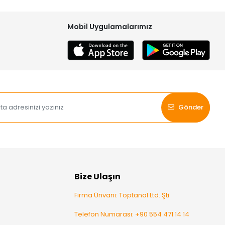
Mobil Uygulamalarımız
Gönder
Bize Ulaşın
Firma Ünvanı: Toptanal Ltd. Şti.
Telefon Numarası: +90 554 471 14 14