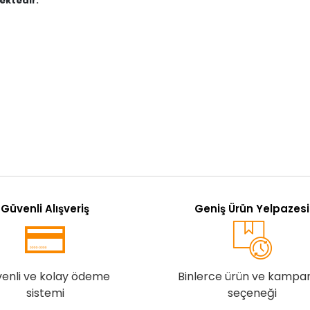
ektedir."
Güvenli Alışveriş
Geniş Ürün Yelpazesi
enli ve kolay ödeme
Binlerce ürün ve kampa
sistemi
seçeneği