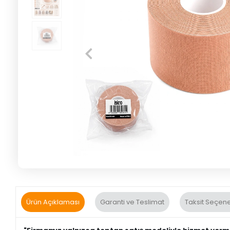
Ürün Açıklaması
Garanti ve Teslimat
Taksit Seçene