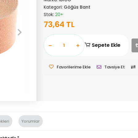
Kategori:
Göğüs Bant
Stok:
20+
73,64 TL
Sepete Ekle
Favorilerime Ekle
Tavsiye Et
kleri
Yorumlar