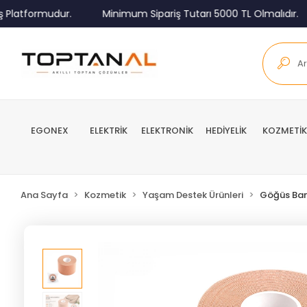
Platformudur.
Minimum Sipariş Tutarı 5000 TL Olmalıdır.
EGONEX
ELEKTRİK
ELEKTRONİK
HEDİYELİK
KOZMETİK
Ana Sayfa
Kozmetik
Yaşam Destek Ürünleri
Göğüs Ba