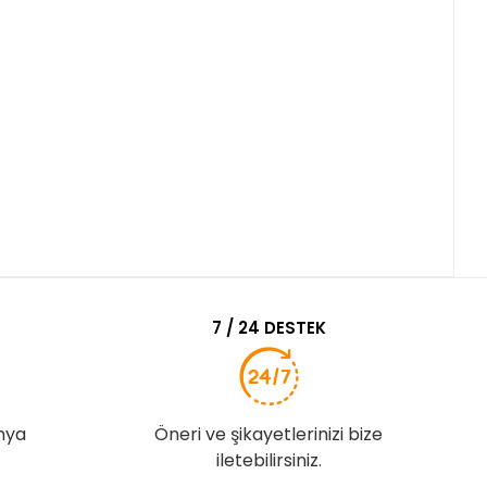
7 / 24 DESTEK
nya
Öneri ve şikayetlerinizi bize
iletebilirsiniz.