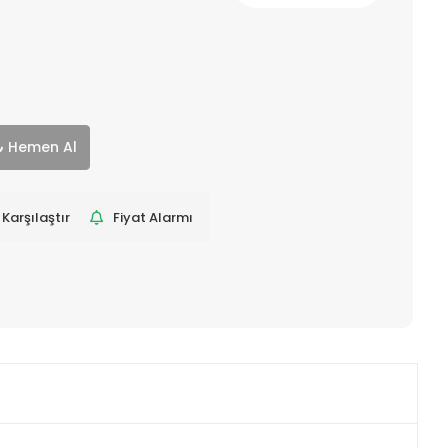
Hemen Al
Karşılaştır
Fiyat Alarmı