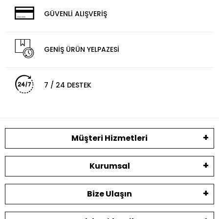
GÜVENLİ ALIŞVERİŞ
GENİŞ ÜRÜN YELPAZESİ
7 / 24 DESTEK
Müşteri Hizmetleri
Kurumsal
Bize Ulaşın