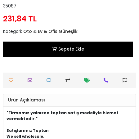
35087
231,84 TL
Kategori:
Oto & Ev & Ofis Güneşlik
Sepete Ekle
Ürün Açıklaması
"Firmamız yalnızca toptan satış modeliyle hizmet
vermektedir."
Satışlarımız Toptan
We sell wholesale.