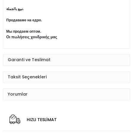
نبيع بالجملة.
Продаваме на едро.
Мы продаем оптом.
Οι πωλήσεις χονδρικής μας
Garanti ve Teslimat
Taksit Seçenekleri
Yorumlar
HIZLI TESLİMAT