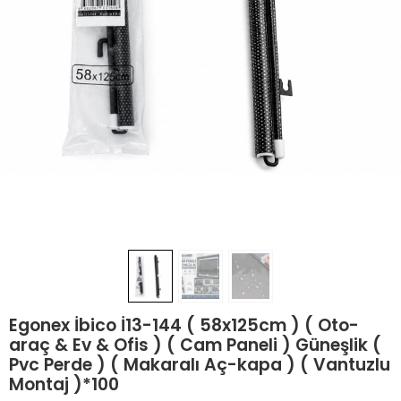
Egonex İbico İ13-144 ( 58x125cm ) ( Oto-
araç & Ev & Ofis ) ( Cam Paneli ) Güneşlik (
Pvc Perde ) ( Makaralı Aç-kapa ) ( Vantuzlu
Montaj )*100