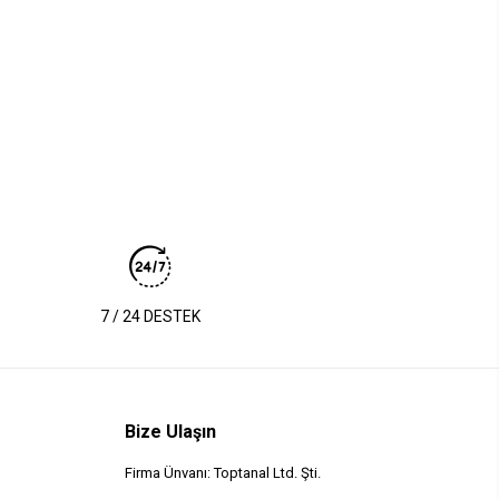
7 / 24 DESTEK
Bize Ulaşın
Firma Ünvanı: Toptanal Ltd. Şti.