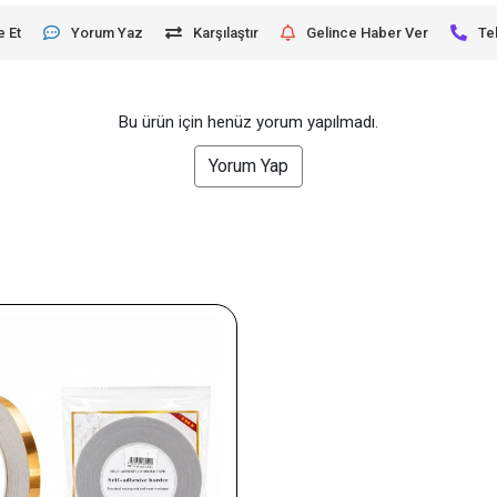
e Et
Yorum Yaz
Karşılaştır
Gelince Haber Ver
Te
Bu ürün için henüz yorum yapılmadı.
Yorum Yap