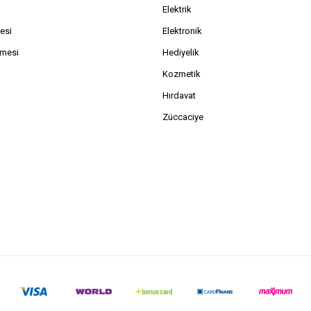
Elektrik
esi
Elektronik
şmesi
Hediyelik
Kozmetik
Hırdavat
Züccaciye