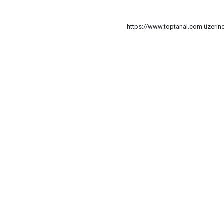
https://www.toptanal.com üzerinde