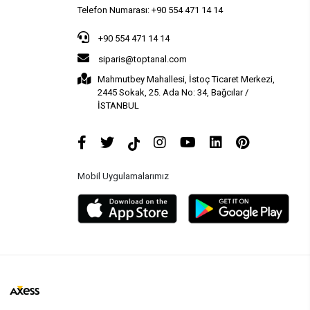
Telefon Numarası: +90 554 471 14 14
+90 554 471 14 14
siparis@toptanal.com
Mahmutbey Mahallesi, İstoç Ticaret Merkezi,
2445 Sokak, 25. Ada No: 34, Bağcılar /
İSTANBUL
Mobil Uygulamalarımız