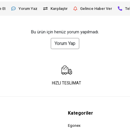
e Et
Yorum Yaz
Karşılaştır
Gelince Haber Ver
Te
Bu ürün için henüz yorum yapılmadı.
Yorum Yap
HIZLI TESLİMAT
Kategoriler
Egonex