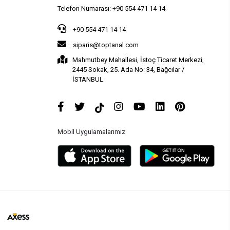
Telefon Numarası: +90 554 471 14 14
+90 554 471 14 14
siparis@toptanal.com
Mahmutbey Mahallesi, İstoç Ticaret Merkezi,
2445 Sokak, 25. Ada No: 34, Bağcılar /
İSTANBUL
Mobil Uygulamalarımız