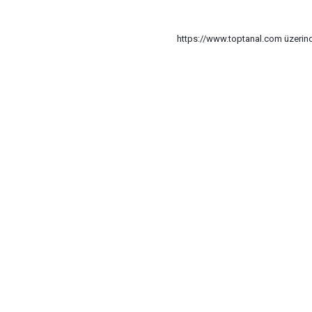
https://www.toptanal.com üzerinde