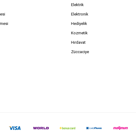
Elektrik
esi
Elektronik
şmesi
Hediyelik
Kozmetik
Hırdavat
Züccaciye