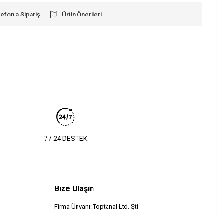
lefonla Sipariş
Ürün Önerileri
7 / 24 DESTEK
Bize Ulaşın
Firma Ünvanı: Toptanal Ltd. Şti.