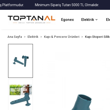
atformudur.
Minimum Sipariş Tutarı 5000 TL Olmalıdır.
Tüm 
Egonex
Elektrik
El
Ana Sayfa
Elektrik
Kapı & Pencere Ürünleri
Kapı Stoperi Sili