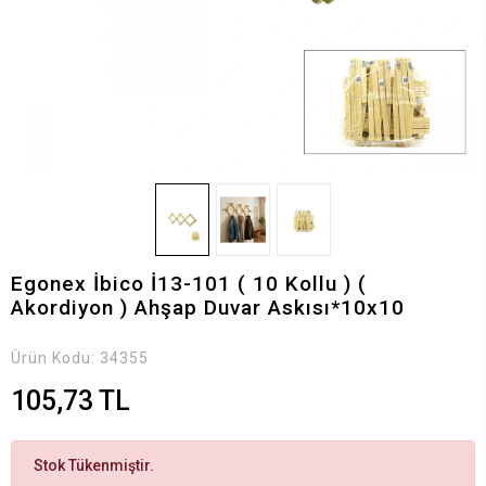
Egonex İbico İ13-101 ( 10 Kollu ) (
Akordiyon ) Ahşap Duvar Askısı*10x10
Ürün Kodu:
34355
105,73 TL
Stok Tükenmiştir.