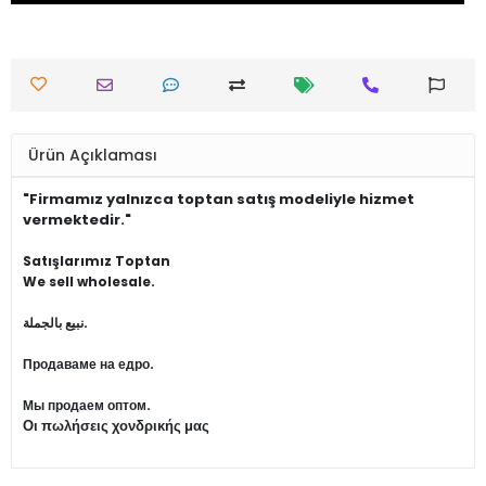
Ürün Açıklaması
"Firmamız yalnızca toptan satış modeliyle hizmet
vermektedir."
Satışlarımız Toptan
We sell wholesale.
نبيع بالجملة.
Продаваме на едро.
Мы продаем оптом.
Οι πωλήσεις χονδρικής μας