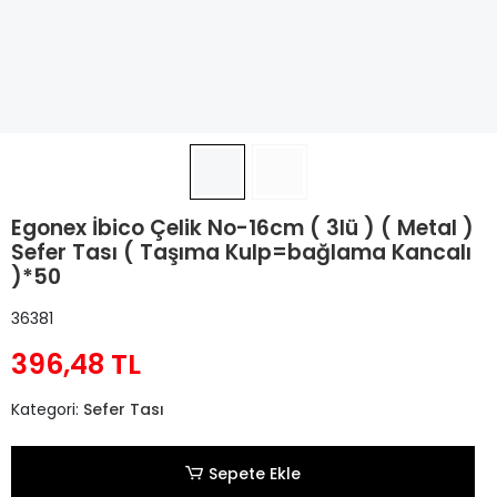
Egonex İbico Çelik No-16cm ( 3lü ) ( Metal )
Sefer Tası ( Taşıma Kulp=bağlama Kancalı
)*50
36381
396,48 TL
Kategori:
Sefer Tası
Sepete Ekle