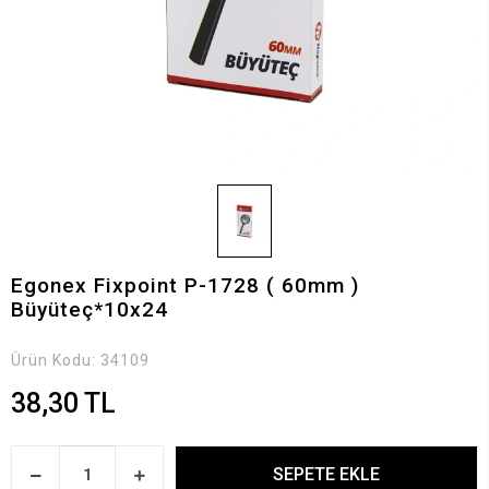
Egonex Fixpoint P-1728 ( 60mm )
Büyüteç*10x24
Ürün Kodu:
34109
38,30 TL
SEPETE EKLE