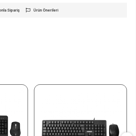
onla Sipariş
Ürün Önerileri