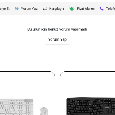
siye Et
Yorum Yaz
Karşılaştır
Fiyat Alarmı
Telef
Bu ürün için henüz yorum yapılmadı.
Yorum Yap