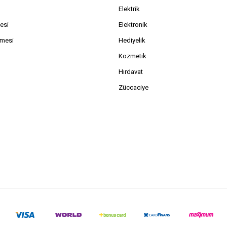
Elektrik
esi
Elektronik
şmesi
Hediyelik
Kozmetik
Hırdavat
Züccaciye