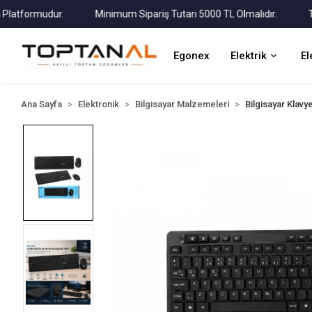
formudur.
Minimum Sipariş Tutarı 5000 TL Olmalıdır.
Tüm Ka
Egonex
Elektrik
El
Ana Sayfa
Elektronik
Bilgisayar Malzemeleri
Bilgisayar Klav