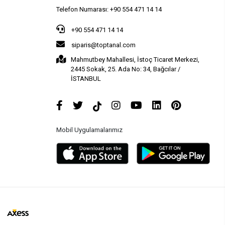
Telefon Numarası: +90 554 471 14 14
+90 554 471 14 14
siparis@toptanal.com
Mahmutbey Mahallesi, İstoç Ticaret Merkezi,
2445 Sokak, 25. Ada No: 34, Bağcılar /
İSTANBUL
Mobil Uygulamalarımız