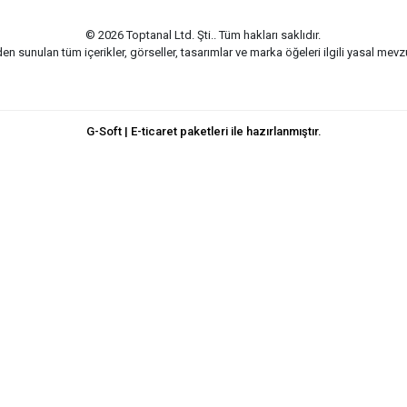
© 2026 Toptanal Ltd. Şti.. Tüm hakları saklıdır.
n sunulan tüm içerikler, görseller, tasarımlar ve marka öğeleri ilgili yasal me
G-Soft | E-ticaret paketleri ile hazırlanmıştır.