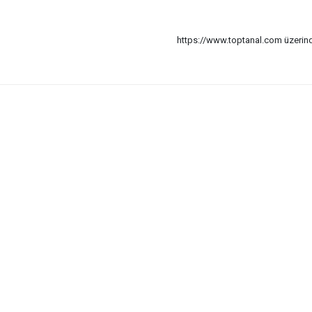
https://www.toptanal.com üzerinde