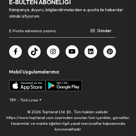
E-BÜLTEN ABONELİĞİ
Kampanya, duyuru, bilgilendirmelerden e-posta ile haberdar
olmak istiyorum.
Gönder
Mobil Uygulamalarımız
TRY - Türk Lirası
© 2026 Toptanal Ltd. Şti.. Tüm hakları saklıdır.
https://www.toptanal.com üzerinden sunulan tüm içerikler, görseller,
tasarımlar ve marka öğeleri ilgili yasal mevzuatlar kapsamında
korunmaktadır.