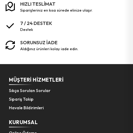
HIZLI TESLİMAT
siparişleriniz en kısa sürede elinize ulaşır.
Bahçe El Aletleri
7 / 24 DESTEK
destek
SORUNSUZ İADE
aldığınız ürünleri kolay iade edin.
MÜŞTERI HIZMETLERI
Sıkça Sorulan Sorular
Sipariş Takip
Havale Bildirimleri
KURUMSAL
Online Ödeme