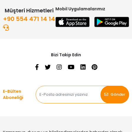
Mobil Uygulamalarımız
Müşteri Hizmetleri
+90 554 471 14 14
Bizi Takip Edin
E-Bülten
Gönder
Aboneliği