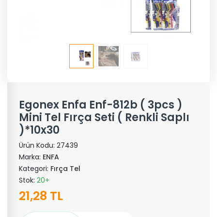
Egonex Enfa Enf-812b ( 3pcs )
Mini Tel Fırça Seti ( Renkli Saplı
)*10x30
Ürün Kodu:
27439
Marka:
ENFA
Kategori:
Fırça Tel
Stok:
20+
21,28 TL