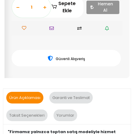
Sepete
Hemen
Ekle
Al
Güvenli Alışveriş
Ürün Açıklaması
Garanti ve Teslimat
Taksit Seçenekleri
Yorumlar
"Firmamız yalnızca toptan satış modeliyle hizmet