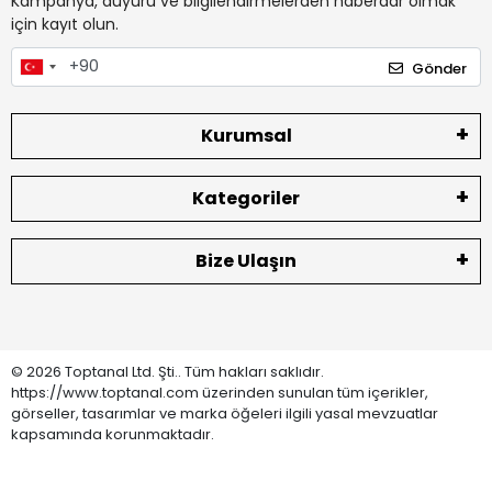
Kampanya, duyuru ve bilgilendirmelerden haberdar olmak
için kayıt olun.
Gönder
Kurumsal
Kategoriler
Bize Ulaşın
© 2026 Toptanal Ltd. Şti.. Tüm hakları saklıdır.
https://www.toptanal.com üzerinden sunulan tüm içerikler,
görseller, tasarımlar ve marka öğeleri ilgili yasal mevzuatlar
kapsamında korunmaktadır.