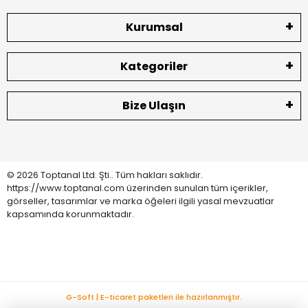
Kurumsal
Kategoriler
Bize Ulaşın
© 2026 Toptanal Ltd. Şti.. Tüm hakları saklıdır.
https://www.toptanal.com üzerinden sunulan tüm içerikler,
görseller, tasarımlar ve marka öğeleri ilgili yasal mevzuatlar
kapsamında korunmaktadır.
G-Soft | E-ticaret paketleri ile hazırlanmıştır.