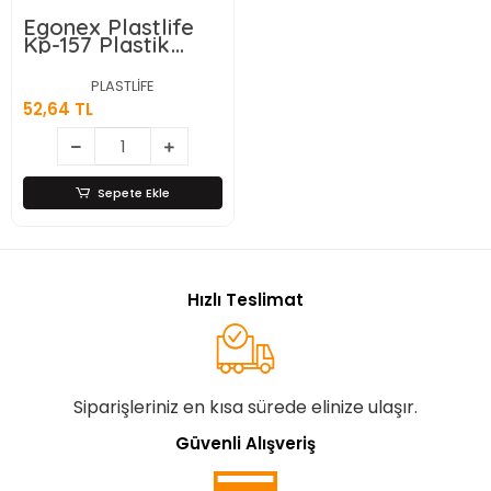
Egonex Plastlife
Kp-157 Plastik
Kavanoz
Açacak*24
PLASTLİFE
52,64 TL
Sepete Ekle
Hızlı Teslimat
Siparişleriniz en kısa sürede elinize ulaşır.
Güvenli Alışveriş