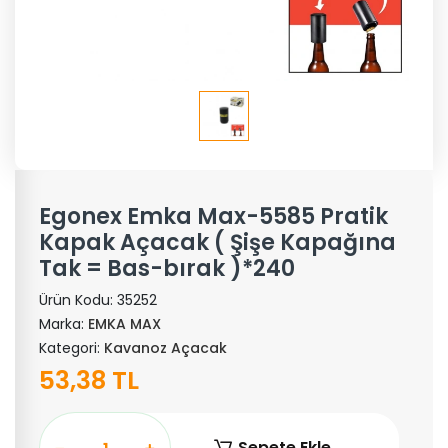
Egonex Emka Max-5585 Pratik
Kapak Açacak ( Şişe Kapağına
Tak = Bas-bırak )*240
Ürün Kodu:
35252
Marka:
EMKA MAX
Kategori:
Kavanoz Açacak
53,38 TL
Sepete Ekle