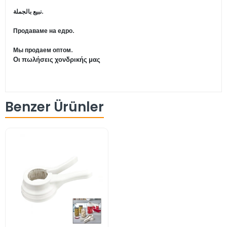
نبيع بالجملة.
Продаваме на едро.
Мы продаем оптом.
Οι πωλήσεις χονδρικής μας
Benzer Ürünler