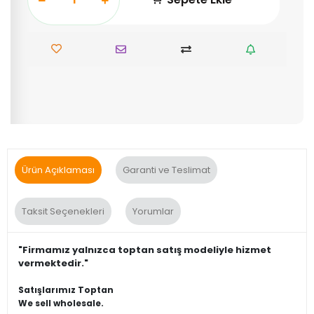
Ürün Açıklaması
Garanti ve Teslimat
Taksit Seçenekleri
Yorumlar
"Firmamız yalnızca toptan satış modeliyle hizmet
vermektedir."
Satışlarımız Toptan
We sell wholesale.