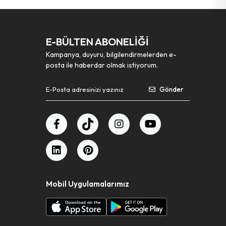
E-BÜLTEN ABONELİĞİ
Kampanya, duyuru, bilgilendirmelerden e-
posta ile haberdar olmak istiyorum.
Gönder
Mobil Uygulamalarımız