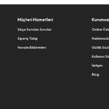
Müşteri Hizmetleri
Kurumsa
Sıkça Sorulan Sorular
Online Öd
Sipariş Takip
Hakkımızd
Havale Bildirimleri
Gizlilik Sö
Kullanıcı S
İletişim
Blog