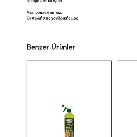
Продаваме на едро.
Мы продаем оптом.
Οι πωλήσεις χονδρικής μας
Benzer Ürünler