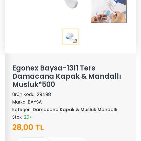
Egonex Baysa-1311 Ters
Damacana Kapak & Mandallı
Musluk*500
Ürün Kodu:
29498
Marka:
BAYSA
Kategori:
Damacana Kapak & Musluk Mandallı
Stok:
20+
28,00 TL