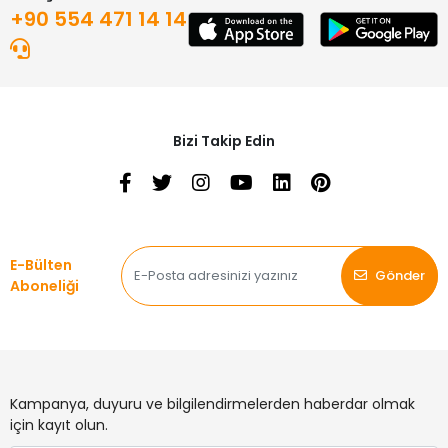
+90 554 471 14 14
Bizi Takip Edin
E-Bülten
Gönder
Aboneliği
Kampanya, duyuru ve bilgilendirmelerden haberdar olmak
için kayıt olun.