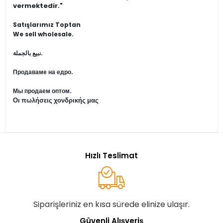
vermektedir."
Satışlarımız Toptan
We sell wholesale.
نبيع بالجملة.
Продаваме на едро.
Мы продаем оптом.
Οι πωλήσεις χονδρικής μας
Hızlı Teslimat
Siparişleriniz en kısa sürede elinize ulaşır.
Güvenli Alışveriş