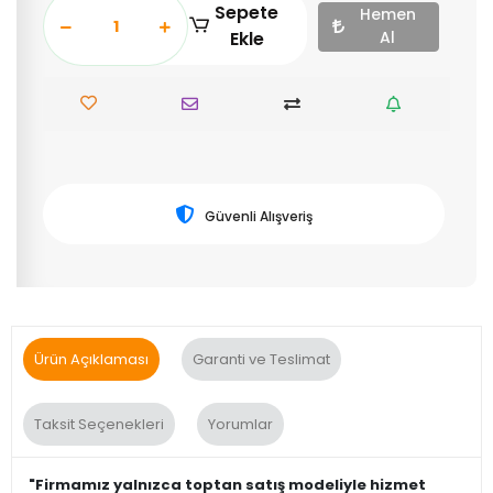
Sepete
Hemen
Ekle
Al
Güvenli Alışveriş
Ürün Açıklaması
Garanti ve Teslimat
Taksit Seçenekleri
Yorumlar
"Firmamız yalnızca toptan satış modeliyle hizmet