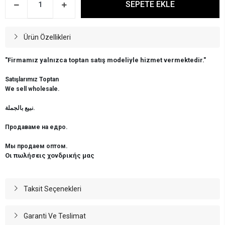
SEPETE EKLE
Ürün Özellikleri
"Firmamız yalnızca toptan satış modeliyle hizmet vermektedir."
Satışlarımız Toptan
We sell wholesale.
نبيع بالجملة.
Продаваме на едро.
Мы продаем оптом.
Οι πωλήσεις χονδρικής μας
Taksit Seçenekleri
Garanti Ve Teslimat