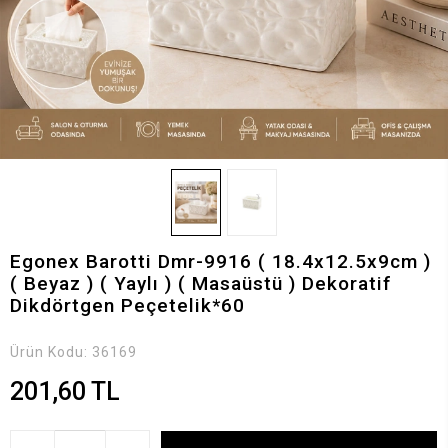
Egonex Barotti Dmr-9916 ( 18.4x12.5x9cm )
( Beyaz ) ( Yaylı ) ( Masaüstü ) Dekoratif
Dikdörtgen Peçetelik*60
Ürün Kodu:
36169
201,60 TL